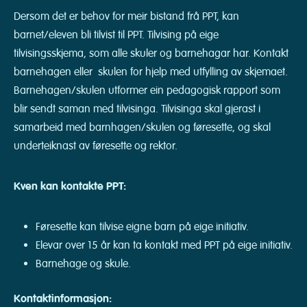
Dersom det er behov for meir bistand frå PPT, kan
barnet/eleven bli tilvist til PPT. Tilvising på eige
tilvisingsskjema, som alle skuler og barnehagar har. Kontakt
barnehagen eller skulen for hjelp med utfylling av skjemaet.
Barnehagen/skulen utformer ein pedagogisk rapport som
blir sendt saman med tilvisinga. Tilvisinga skal gjerast i
samarbeid med barnhagen/skulen og føresette, og skal
underteiknast av føresette og rektor.
Kven kan kontakte PPT:
Føresette kan tilvise eigne barn på eige initiativ.
Elevar over 15 år kan ta kontakt med PPT på eige initiativ.
Barnehage og skule.
Kontaktinformasjon: