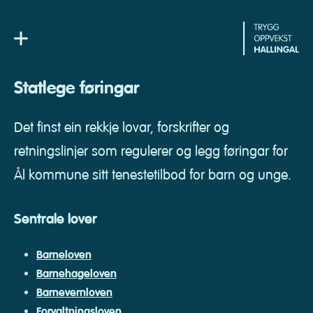
Skip
to
content
Statlege føringar
Det finst ein rekkje lovar, forskrifter og
retningslinjer som regulerer og legg føringar for
Ål kommune sitt tenestetilbod for barn og unge.
Sentrale lover
Barneloven
Barnehageloven
Barnevernloven
Forvaltningsloven