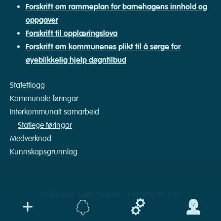
Forskrift om rammeplan for barnehagens innhold og
oppgaver
Forskrift til opplæringslova
Forskrift om kommunenes plikt til å sørge for
øyeblikkelig hjelp døgntilbud
Stafettlogg
Kommunale føringar
Interkommunalt samarbeid
Statlege føringar
Medverknad
Kunnskapsgrunnlag
Ta kontakt: Karin Heiene
+47 320 85 000