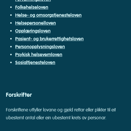
Folkehelseloven
Helse- og omsorgstjenesteloven
Helsepersonelloven
Opplæringsloven
Pasient- og brukerrettighetsloven
Personopplysningsloven
Psykisk helsevernloven
Sosialtjenesteloven
Forskrifter
Forskriftene utfyller lovane og gjeld rettar eller plikter til eit
ubestemt antal eller ein ubestemt krets av personar.