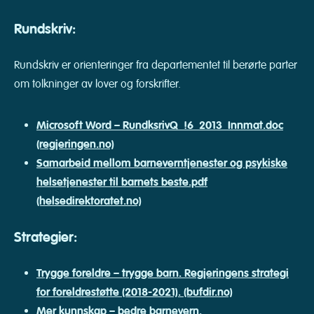
Rundskriv:
Rundskriv er orienteringer fra departementet til berørte parter
om tolkninger av lover og forskrifter.
Microsoft Word – RundksrivQ_!6_2013_Innmat.doc
(regjeringen.no)
Samarbeid mellom barneverntjenester og psykiske
helsetjenester til barnets beste.pdf
(helsedirektoratet.no)
Strategier:
Trygge foreldre – trygge barn. Regjeringens strategi
for foreldrestøtte (2018-2021). (bufdir.no)
Mer kunnskap – bedre barnevern.