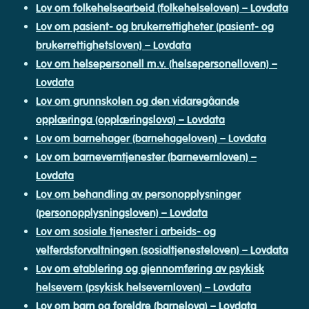
Lov om folkehelsearbeid (folkehelseloven) – Lovdata
Lov om pasient- og brukerrettigheter (pasient- og
brukerrettighetsloven) – Lovdata
Lov om helsepersonell m.v. (helsepersonelloven) –
Lovdata
Lov om grunnskolen og den vidaregåande
opplæringa (opplæringslova) – Lovdata
Lov om barnehager (barnehageloven) – Lovdata
Lov om barneverntjenester (barnevernloven) –
Lovdata
Lov om behandling av personopplysninger
(personopplysningsloven) – Lovdata
Lov om sosiale tjenester i arbeids- og
velferdsforvaltningen (sosialtjenesteloven) – Lovdata
Lov om etablering og gjennomføring av psykisk
helsevern (psykisk helsevernloven) – Lovdata
Lov om barn og foreldre (barnelova) – Lovdata