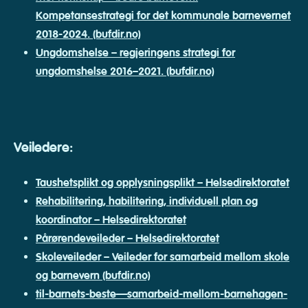
Kompetansestrategi for det kommunale barnevernet
2018-2024. (bufdir.no)
Ungdomshelse – regjeringens strategi for
ungdomshelse 2016–2021. (bufdir.no)
Veiledere:
Taushetsplikt og opplysningsplikt – Helsedirektoratet
Rehabilitering, habilitering, individuell plan og
koordinator – Helsedirektoratet
Pårørendeveileder – Helsedirektoratet
Skoleveileder – Veileder for samarbeid mellom skole
og barnevern (bufdir.no)
til-barnets-beste—samarbeid-mellom-barnehagen-