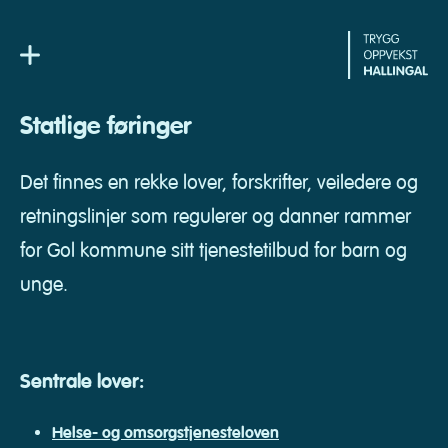
Skip
to
content
Statlige føringer
Det finnes en rekke lover, forskrifter, veiledere og
retningslinjer som regulerer og danner rammer
for Gol kommune sitt tjenestetilbud for barn og
unge.
Sentrale lover:
Helse- og omsorgstjenesteloven