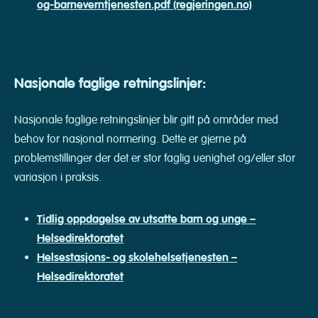
og-barneverntjenesten.pdf (regjeringen.no)
Nasjonale faglige retningslinjer:
Nasjonale faglige retningslinjer blir gitt på områder med
behov for nasjonal normering. Dette er gjerne på
problemstillinger der det er stor faglig uenighet og/eller stor
variasjon i praksis.
Tidlig oppdagelse av utsatte barn og unge –
Helsedirektoratet
Helsestasjons- og skolehelsetjenesten –
Helsedirektoratet