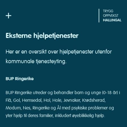
Skip
to
content
Eksterne hjelpetjenester
Her er en oversikt over hjelpetjenester utenfor
kommunale tjenesteyting.
BUP Ringerike
BUP Ringerike utreder og behandler barn og unge (0-18 år) i
Flå, Gol, Hemsedal, Hol, Hole, Jevnaker, Krødsherad,
Modum, Nes, Ringerike og Ål med psykiske problemer og
yter hjelp til deres familier, inkludert øyeblikkelig hjelp.