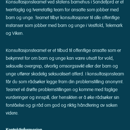
Konsultasjonsteamet ved statens barnehus i Sandefjord er et
tverrfaglig og tverretatlig team for ansatte som jobber med
barn og unge. Teamet tilbyr konsultasjoner til alle offentlige
instanser som jobber med barn og unge i Vestfold, Telemark
og Viken.
Konsultasjonsteamet er et tilbud til offentlige ansatte som er
bekymret for om barn og unge kan være utsatt for vold,
seksuelle overgrep, alvorlig omsorgssvikt eller der barn og
unge utfører skadelig seksualisert atferd. I konsultasjonsteam
får du som rådsøker legge fram din problemstilling anonymt.
Teamet vil drøfte problemstillingen og komme med faglige
vurderinger og innspill, der hensikten er å øke rådsøker sin
forståelse og gi råd om god og riktig håndtering av saken
videre.
Kontaktinformasjon