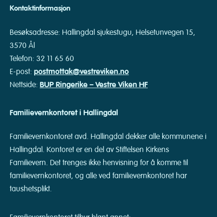
Kontaktinformasjon
Besøksadresse: Hallingdal sjukestugu, Helsetunvegen 15,
3570 Ål
Telefon: 32 11 65 60
E-post:
postmottak@vestreviken.no
Nettside:
BUP Ringerike – Vestre Viken HF
Familievernkontoret i Hallingdal
Familievernkontoret avd. Hallingdal dekker alle kommunene i
Hallingdal. Kontoret er en del av Stiftelsen Kirkens
Familievern. Det trenges ikke henvisning for å komme til
familievernkontoret, og alle ved familievernkontoret har
taushetsplikt.