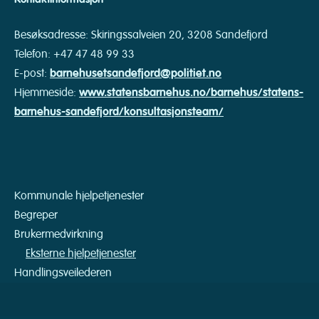
Besøksadresse: Skiringssalveien 20, 3208 Sandefjord
Telefon: +47 47 48 99 33
E-post:
barnehusetsandefjord@politiet.no
Hjemmeside:
www.statensbarnehus.no/barnehus/statens-
barnehus-sandefjord/konsultasjonsteam/
Kommunale hjelpetjenester
Begreper
Brukermedvirkning
Eksterne hjelpetjenester
Handlingsveilederen