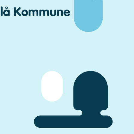
r Flå Kommune