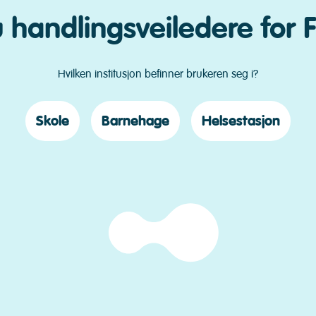
u handlingsveiledere fo
Hvilken institusjon befinner brukeren seg i?
Skole
Barnehage
Helsestasjon