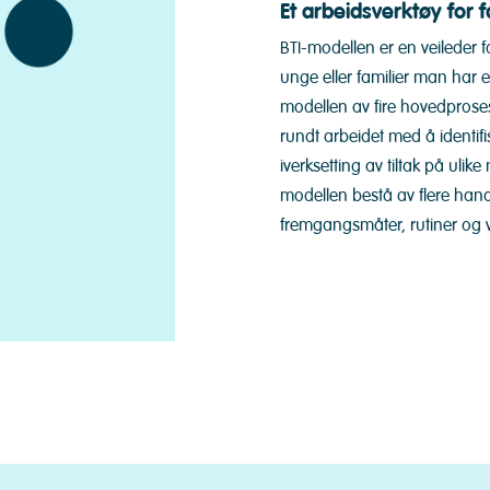
Et arbeidsverktøy for 
BTI-modellen er en veileder 
unge eller familier man har e
modellen av fire hovedprosess
rundt arbeidet med å identi
iverksetting av tiltak på ulik
modellen bestå av flere hand
fremgangsmåter, rutiner og v