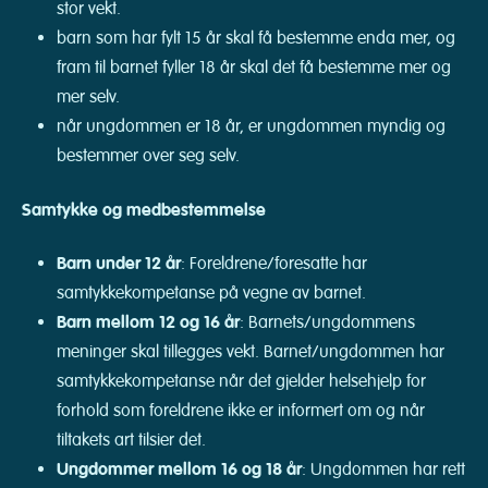
stor vekt.
barn som har fylt 15 år skal få bestemme enda mer, og
fram til barnet fyller 18 år skal det få bestemme mer og
mer selv.
når ungdommen er 18 år, er ungdommen myndig og
bestemmer over seg selv.
Samtykke og medbestemmelse
Barn under 12 år
: Foreldrene/foresatte har
samtykkekompetanse på vegne av barnet.
Barn mellom 12 og 16 år
: Barnets/ungdommens
meninger skal tillegges vekt. Barnet/ungdommen har
samtykkekompetanse når det gjelder helsehjelp for
forhold som foreldrene ikke er informert om og når
tiltakets art tilsier det.
Ungdommer mellom 16 og 18 år
: Ungdommen har rett