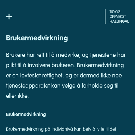
Skip
to
content
Brukermedvirkning
Brukere har rett til å medvirke, og tjenestene har
plikt til å involvere brukeren. Brukermedvirkning
er en lovfestet rettighet, og er dermed ikke noe
tjenesteapparatet kan velge å forholde seg til
eller ikke.
Brukermedvirkning
Brukermedvirkning på individnivå kan bety å lytte til det