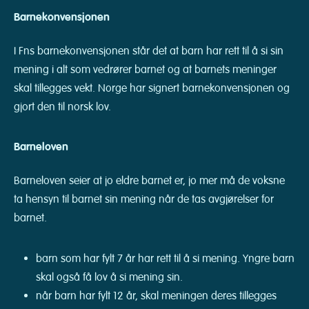
Barnekonvensjonen
I Fns barnekonvensjonen står det at barn har rett til å si sin
mening i alt som vedrører barnet og at barnets meninger
skal tillegges vekt. Norge har signert barnekonvensjonen og
gjort den til norsk lov.
Barneloven
Barneloven seier at jo eldre barnet er, jo mer må de voksne
ta hensyn til barnet sin mening når de tas avgjørelser for
barnet.
barn som har fylt 7 år har rett til å si mening. Yngre barn
skal også få lov å si mening sin.
når barn har fylt 12 år, skal meningen deres tillegges