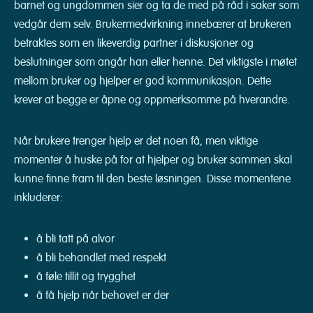
barnet og ungdommen sier og ta de med på råd i saker som
vedgår dem selv. Brukermedvirkning innebærer at brukeren
betraktes som en likeverdig partner i diskusjoner og
beslutninger som angår han eller henne. Det viktigste i møtet
mellom bruker og hjelper er god kommunikasjon. Dette
krever at begge er åpne og oppmerksomme på hverandre.
Når brukere trenger hjelp er det noen få, men viktige
momenter å huske på for at hjelper og bruker sammen skal
kunne finne fram til den beste løsningen. Disse momentene
inkluderer:
å bli tatt på alvor
å bli behandlet med respekt
å føle tillit og trygghet
å få hjelp når behovet er der