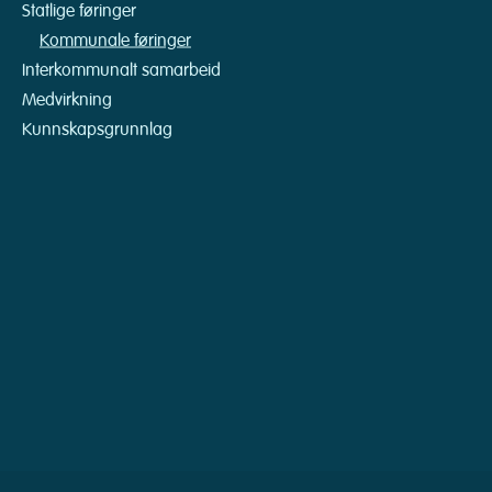
Statlige føringer
Kommunale føringer
Interkommunalt samarbeid
Medvirkning
Kunnskapsgrunnlag