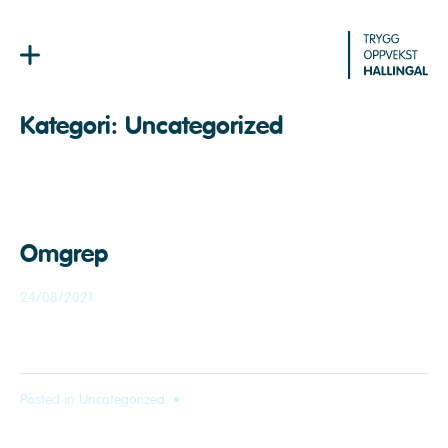
Skip
to
content
Kategori:
Uncategorized
Omgrep
24/08/2021
Posted in
Uncategorized
•